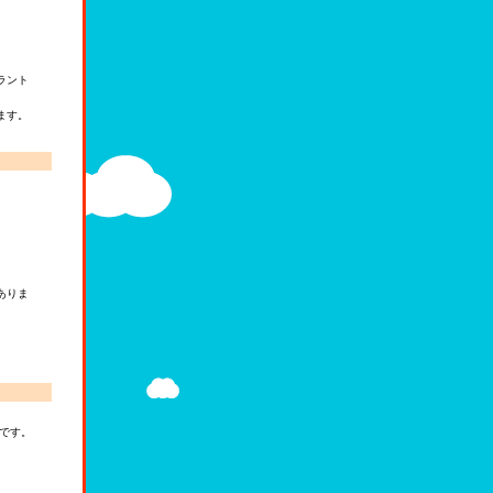
ラント
ます。
ありま
。
です。